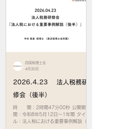
四国税理士会
4月30日
2026.4.23 法人税務研
修会（後半）
時 間：2時間47分00秒 公開期
間：令和8年5月12日～1年間 タイト
ル：法人税における重要事例解説（後
半） 講 師：​中村 慈美 税理士