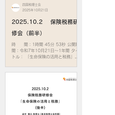
四国税理士会
2025年10月21日
2025.10.2 保険税務研
修会（前半）
時 間：1時間 45分 53秒 公開期
間：令和7年10月21日～1年間 タイ
トル： 「生命保険の活用と税務」
講 師： ​追中 徳久 税理士 (東京税
理士会所属) 資 料：