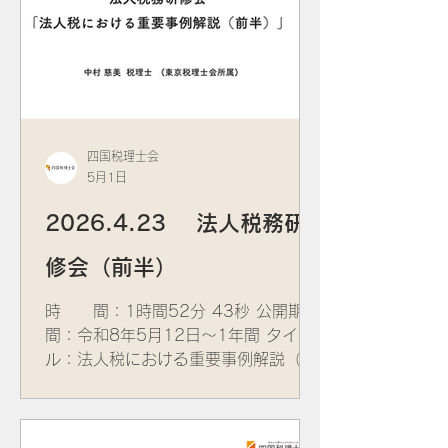
四国税理士会
5月1日
2026.4.23 法人税務研
修会（前半）
時 間：1時間52分 43秒 公開期
間：令和8年5月12日～1年間 タイト
ル：法人税における重要事例解説（前
半） 講 師：​中村 慈美 税理士
(東京税理士会所属) 資 料：