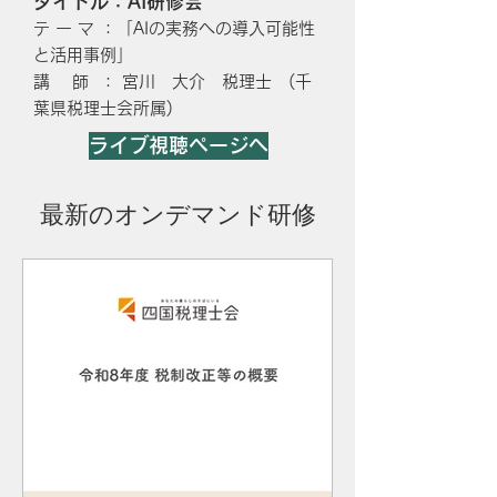
タイトル：AI研修会
テ ー マ ​：「AIの実務への導入可能性
と活用事例」
講 師 ： 宮川 大介 税理士 (千
葉県税理士会所属)
ライブ視聴ページへ
​最新のオンデマンド研修