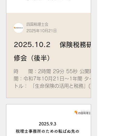
四国税理士会
2025年10月21日
2025.10.2 保険税務研
修会（後半）
時 間：2時間 29分 55秒 公開期
間：令和7年10月21日～1年間 タイ
トル： 「生命保険の活用と税務」(後
半） 講 師： ​追中 徳久 税理士 (東
京税理士会所属) 資 料：