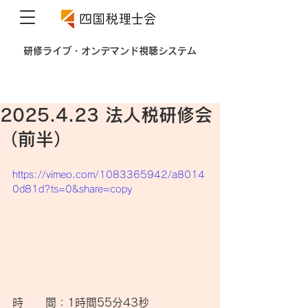
​研修ライブ・オンデマンド視聴システム
2025.4.23 法人税研修会
（前半）
https://vimeo.com/1083365942/a8014
0d81d?ts=0&share=copy
時　　間：1時間55分43秒