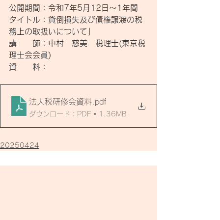
公開期間：令和7年5月12日～1年間
タイトル：貸倒損失及び債権譲渡の税
務上の取扱いについて」
講　　師：中村　慈美　税理士(東京税
理士会会員)
資　　料：
法人税研修会資料
.pdf
ダウンロード：PDF • 1.36MB
20250424