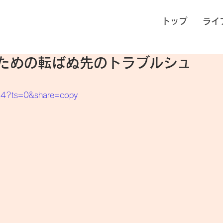
トップ
ライ
所のための転ばぬ先のトラブルシュ
94?ts=0&share=copy