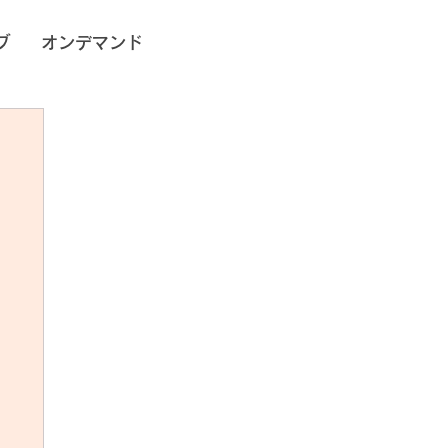
ブ
オンデマンド